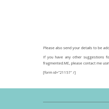
Please also send your details to be add
If you have any other suggestions fo
fragmented.ME, please contact me usi
[form id=”21157″ /]