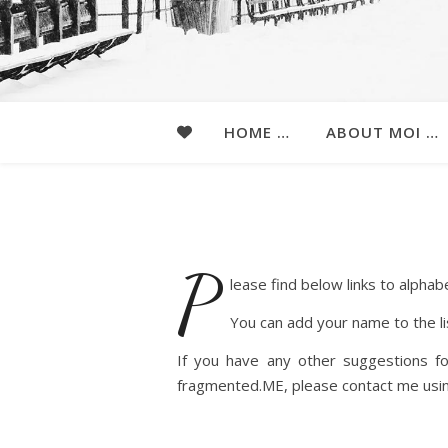
HOME …
ABOUT MOI …
P
lease find below links to alphab
You can add your name to the li
If you have any other suggestions fo
fragmented.ME, please contact me usi