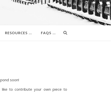
RESOURCES …
FAQS …
espond soon!
 like to contribute your own piece to