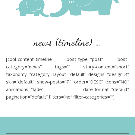
news (timeline) …
[cool-content-timeline post-type=”post” post-
category=”news” tags=”” story-content=”short”
taxonomy=”category” layout=”default” designs=”design-3″
skin=”default” show-posts=”7″ order=”DESC” icons=”NO”
animations=”fade” date-format=”default”
pagination=”default” filters=”no” filter-categories=””]