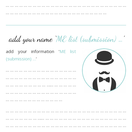
… … … … … … … … … … … … … … … … … … … … … … … … … … …
… … … … … … … … … … … … … … … … … … … … … … …
add your name ‘
ME list (submission) …
’
add your information ‘
ME list
(submission) …
’
… … … … … … … … … … … … … … … …
… … … … … … … … … … … … … … … …
… … … … … … … … … …… … … … … …
… … … … … … … … … … … … … … … …
… … … … … … … … … … … … …
… … … … … … … … … … … … … … … … … … … … … … … … … … …
… … … … … … … …… … … … … … … … … … … … … … … … … … …
… … … … … … … … … … … … … … … … … … … … … … … … … … …